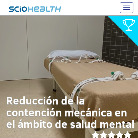
Toggle
naviga
Reducción de la
contención mecánica en
el ámbito de salud mental