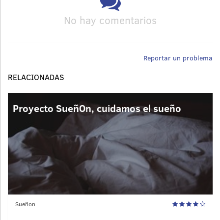
No hay comentarios
Reportar un problema
RELACIONADAS
Proyecto SueñOn, cuidamos el sueño
Sueñon