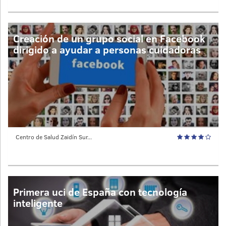
Creación de un grupo social en Facebook
dirigido a ayudar a personas cuidadoras
Centro de Salud Zaidín Sur...
Primera uci de España con tecnología
inteligente