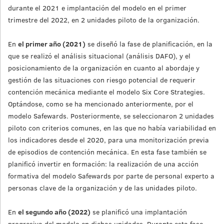
durante el 2021 e implantación del modelo en el primer
trimestre del 2022, en 2 unidades piloto de la organización.
En
el primer año (2021)
se diseñó la fase de planificación, en la
que se realizó el análisis situacional (análisis DAFO), y el
posicionamiento de la organización en cuanto al abordaje y
gestión de las situaciones con riesgo potencial de requerir
contención mecánica mediante el modelo Six Core Strategies.
Optándose, como se ha mencionado anteriormente, por el
modelo Safewards. Posteriormente, se seleccionaron 2 unidades
piloto con criterios comunes, en las que no había variabilidad en
los indicadores desde el 2020, para una monitorización previa
de episodios de contención mecánica. En esta fase también se
planificó invertir en formación: la realización de una acción
formativa del modelo Safewards por parte de personal experto a
personas clave de la organización y de las unidades piloto.
En
el segundo año (2022)
se planificó una implantación
progresiva del modelo en dichas unidades. Durante esta fase,