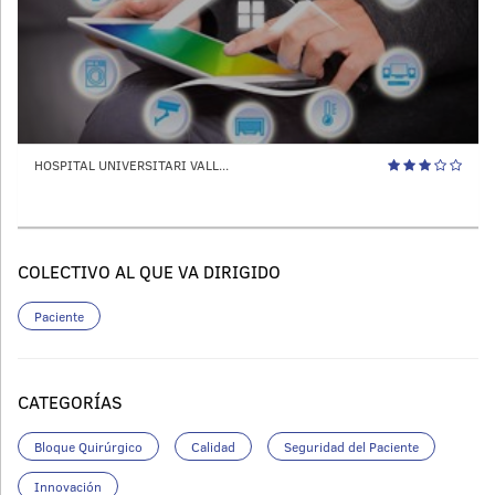
HOSPITAL UNIVERSITARI VALL...
COLECTIVO AL QUE VA DIRIGIDO
Paciente
CATEGORÍAS
Bloque Quirúrgico
Calidad
Seguridad del Paciente
Innovación