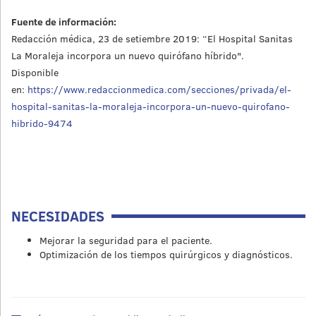
Fuente de información:
Redacción médica, 23 de setiembre 2019: “El Hospital Sanitas
La Moraleja incorpora un nuevo quirófano híbrido".
Disponible
en:
https://www.redaccionmedica.com/secciones/privada/el-
hospital-sanitas-la-moraleja-incorpora-un-nuevo-quirofano-
hibrido-9474
NECESIDADES
Mejorar la seguridad para el paciente.
Optimización de los tiempos quirúrgicos y diagnósticos.