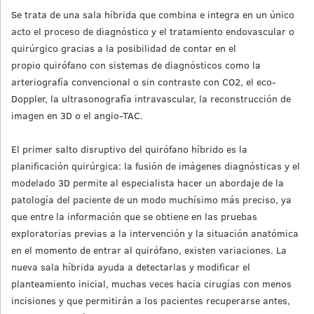
Se trata de una sala híbrida que combina e integra en un único
acto el proceso de diagnóstico y el tratamiento endovascular o
quirúrgico gracias a la posibilidad de contar en el
propio quirófano con sistemas de diagnósticos como la
arteriografía convencional o sin contraste con CO2, el eco-
Doppler, la ultrasonografía intravascular, la reconstrucción de
imagen en 3D o el angio-TAC.
El primer salto disruptivo del quirófano híbrido es la
planificación quirúrgica: la fusión de imágenes diagnósticas y el
modelado 3D permite al especialista hacer un abordaje de la
patología del paciente de un modo muchísimo más preciso, ya
que entre la información que se obtiene en las pruebas
exploratorias previas a la intervención y la situación anatómica
en el momento de entrar al quirófano, existen variaciones. La
nueva sala híbrida ayuda a detectarlas y modificar el
planteamiento inicial, muchas veces hacia cirugías con menos
incisiones y que permitirán a los pacientes recuperarse antes,