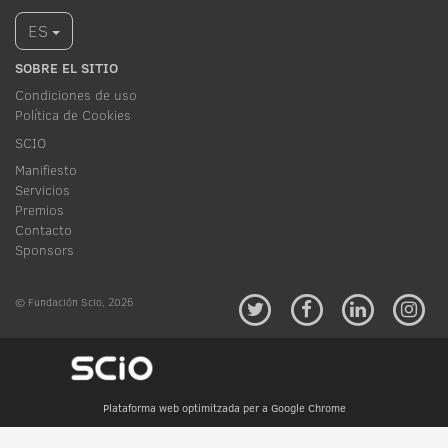
ES
SOBRE EL SITIO
Condiciones de uso
Política de Cookies
SCIO
Manifiesto
Servicios
Premios
Contacto
Sponsors
© Fundación Scio, 2026
Plataforma web optimitzada per a Google Chrome