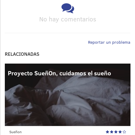
No hay comentarios
Reportar un problema
RELACIONADAS
Proyecto SueñOn, cuidamos el sueño
Sueñon