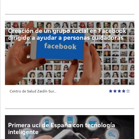
Creación de un grupo social en Facebook
dirigido a ayudar a personas cuidadoras
Centro de Salud Zaidín Sur...
Primera uci de España con tecnología
inteligente