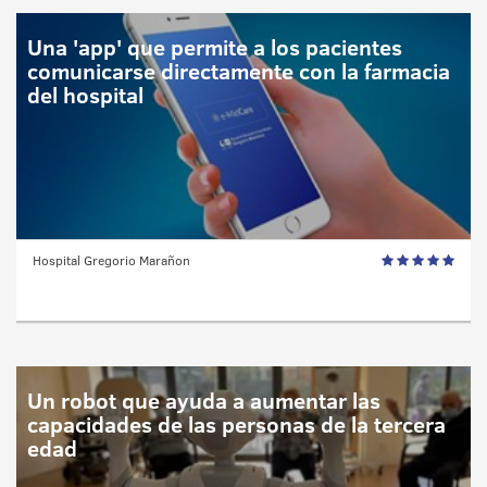
Una 'app' que permite a los pacientes
comunicarse directamente con la farmacia
del hospital
Hospital Gregorio Marañon
Un robot que ayuda a aumentar las
capacidades de las personas de la tercera
edad