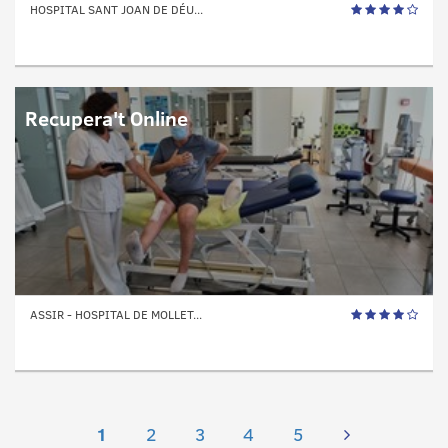
HOSPITAL SANT JOAN DE DÉU...
Recupera't Online
ASSIR - HOSPITAL DE MOLLET...
1
2
3
4
5