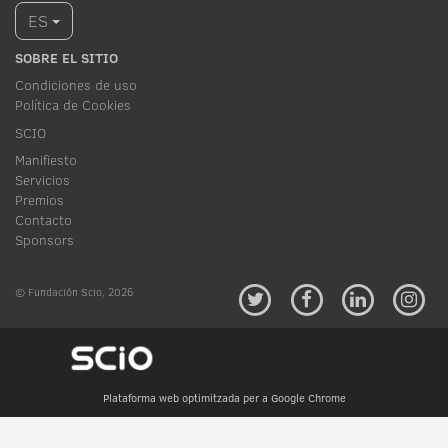
ES
SOBRE EL SITIO
Condiciones de uso
Política de Cookies
SCIO
Manifiesto
Servicios
Premios
Contacto
Sponsors
© Fundación Scio, 2026
Plataforma web optimitzada per a Google Chrome