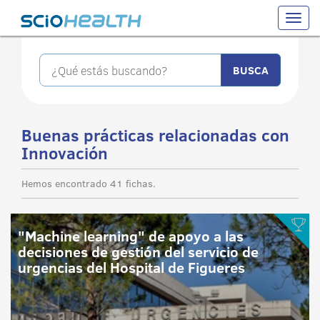
Toggle
naviga
Buenas prácticas relacionadas con
Innovación
Hemos encontrado 41 fichas.
"Machine learning" de apoyo a las
decisiones de gestión del servicio de
urgencias del Hospital de Figueres