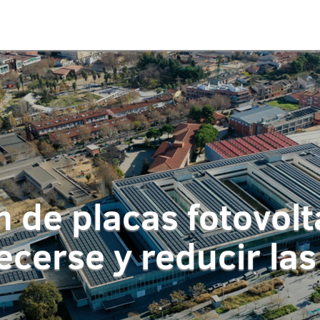
n de placas fotovolt
cerse y reducir la