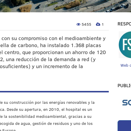
RESPO
5455
1
do con su compromiso con el medioambiente y
ella de carbono, ha instalado 1.368 placas
del centro, que proporcionan un ahorro de 120
2, una reducción de la demanda a red (y
Web 
osuficientes) y un incremento de la
PUBLI
e su construcción por las energías renovables y la
ca. Desde su apertura, en 2010, el hospital es un
de la sostenibilidad medioambiental, gracias a su
recogida de agua, gestión de residuos y uno de los
e Europa.