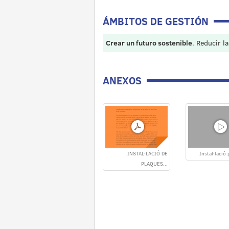
ÁMBITOS DE GESTIÓN
Crear un futuro sostenible
. Reducir l
ANEXOS
INSTAL·LACIÓ DE
Instal·lació 
PLAQUES...