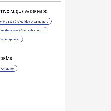
TIVO AL QUE VA DIRIGIDO
cia/Dirección/Mandos Intermedio...
cios Generales (Administración,...
dad en general
GORÍAS
 Ambiente