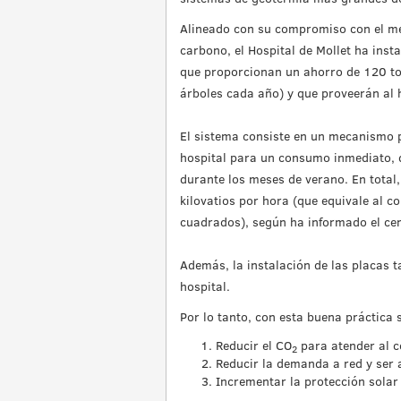
Alineado con su compromiso con el me
carbono, el Hospital de Mollet ha insta
que proporcionan un ahorro de 120 to
árboles cada año) y que proveerán al 
El sistema consiste en un mecanismo po
hospital para un consumo inmediato, 
durante los meses de verano. En total
kilovatios por hora (que equivale al 
cuadrados), según ha informado el ce
Además, la instalación de las placas t
hospital.
Por lo tanto, con esta buena práctica 
Reducir el CO
para atender al c
2
Reducir la demanda a red y ser a
Incrementar la protección solar 