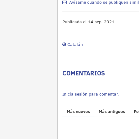
Avísame cuando se publiquen simi
Publicada el 14 sep. 2021
Catalán
COMENTARIOS
Inicia sesión para comentar.
Más nuevos
Más antiguos
Po