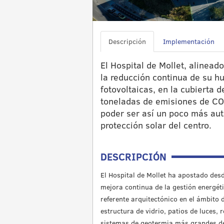
Descripción
Implementación
El Hospital de Mollet, alinea
la reducción continua de su hu
fotovoltaicas, en la cubierta 
toneladas de emisiones de CO
poder ser así un poco más aut
protección solar del centro.
DESCRIPCIÓN
El Hospital de Mollet ha apostado desd
mejora continua de la gestión energéti
referente arquitectónico en el ámbito 
estructura de vidrio, patios de luces, 
sistemas de geotermia más grandes d