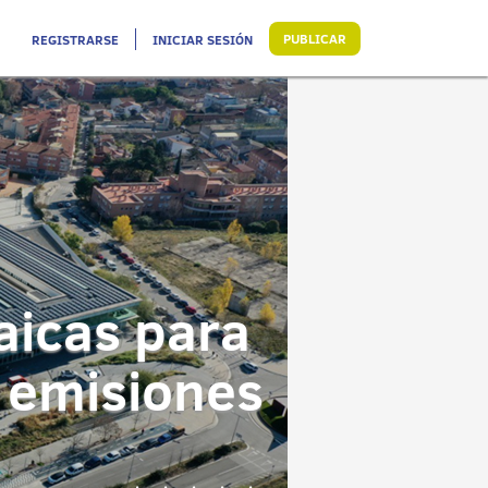
PUBLICAR
REGISTRARSE
INICIAR SESIÓN
aicas para
s emisiones