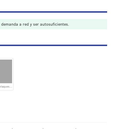
a demanda a red y ser autosuficientes.
plaques...