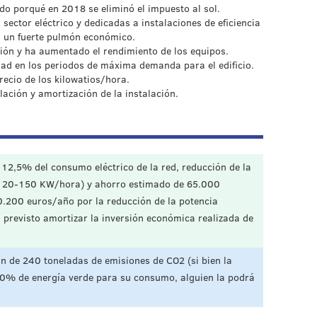
o porqué en 2018 se eliminó el impuesto al sol.
sector eléctrico y dedicadas a instalaciones de eficiencia
n un fuerte pulmón económico.
ción y ha aumentado el rendimiento de los equipos.
idad en los periodos de máxima demanda para el edificio.
recio de los kilowatios/hora.
lación y amortización de la instalación.
 12,5% del consumo eléctrico de la red, reducción de la
e 120-150 KW/hora) y ahorro estimado de 65.000
.200 euros/año por la reducción de la potencia
 previsto amortizar la inversión económica realizada de
ón de 240 toneladas de emisiones de CO2 (si bien la
100% de energía verde para su consumo, alguien la podrá