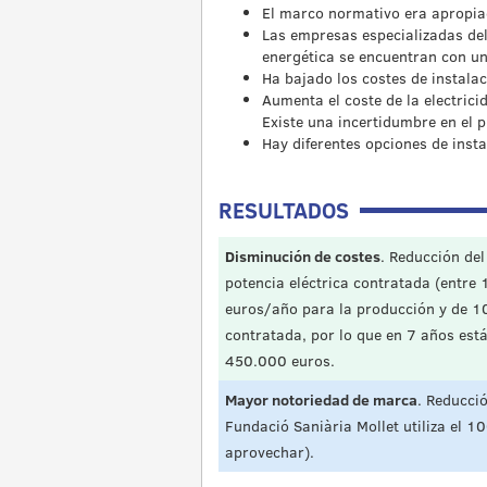
El marco normativo era apropiad
Las empresas especializadas del 
energética se encuentran con u
Ha bajado los costes de instala
Aumenta el coste de la electric
Existe una incertidumbre en el p
Hay diferentes opciones de insta
RESULTADOS
Disminución de costes
. Reducción del
potencia eléctrica contratada (entr
euros/año para la producción y de 10
contratada, por lo que en 7 años está
450.000 euros.
Mayor notoriedad de marca
. Reducci
Fundació Saniària Mollet utiliza el 
aprovechar).