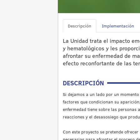
Descripción
Implementación
La Unidad trata el impacto em
y hematológicos y les proporc
afrontar su enfermedad de man
efecto reconfortante de las te
DESCRIPCIÓN
Si dejamos a un lado por un momento la
factores que condicionan su aparición,
enfermedad tiene sobre las personas af
reacciones y el desasosiego que produc
Con este proyecto se pretende ofrecer
necesarias para afrontar el proceso de