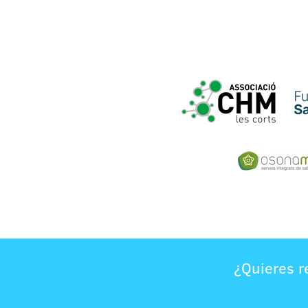
¿Quieres r