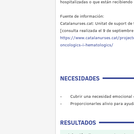
hospitalizadas o que están recibiendo 
Fuente de información:
Catalanurses.cat: Unitat de suport de t
[consulta realizada el 9 de septiembre
https://www.catalanurses.cat/project
oncologics-i-hematologics/
NECESIDADES
- Cubrir una necesidad emocional de
- Proporcionarles alivio para ayudar
RESULTADOS