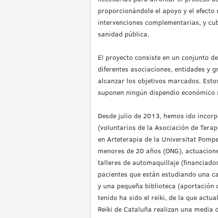
proporcionándole el apoyo y el efecto 
intervenciones complementarias, y cu
sanidad pública.
El proyecto consiste en un conjunto de
diferentes asociaciones, entidades y g
alcanzar los objetivos marcados. Esto
suponen ningún dispendio económico ni
Desde julio de 2013, hemos ido incorpo
(voluntarios de la Asociación de Terap
en Arteterapia de la Universitat Pompe
menores de 20 años (ONG), actuacione
talleres de automaquillaje (financiado
pacientes que están estudiando una c
y una pequeña biblioteca (aportación d
tenido ha sido el reiki, de la que actu
Reiki de Cataluña realizan una media