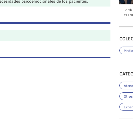
necesidades psicoemocionales de los pacientes.
Jordi
CLIN
COLEC
Medic
CATE
Atenc
Otros
Exper