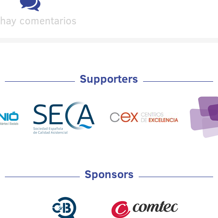
hay comentarios
Supporters
Sponsors