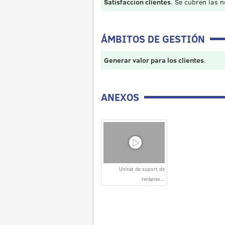
Satisfacción clientes
. Se cubren las 
ÁMBITOS DE GESTIÓN
Generar valor para los clientes
.
ANEXOS
Unitat de suport de
teràpies...