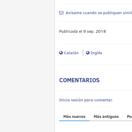
Avísame cuando se publiquen simi
Publicada el 9 sep. 2018
Catalán
Inglés
COMENTARIOS
Inicia sesión para comentar.
Más nuevos
Más antiguos
Po