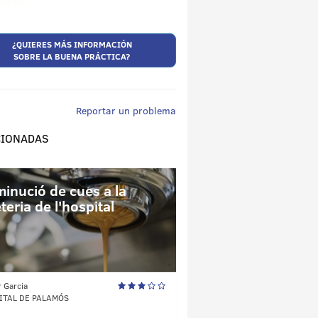
¿QUIERES MÁS INFORMACIÓN
SOBRE LA BUENA PRÁCTICA?
Reportar un problema
CIONADAS
minució de cues a la
teria de l'hospital
r Garcia
ITAL DE PALAMÓS