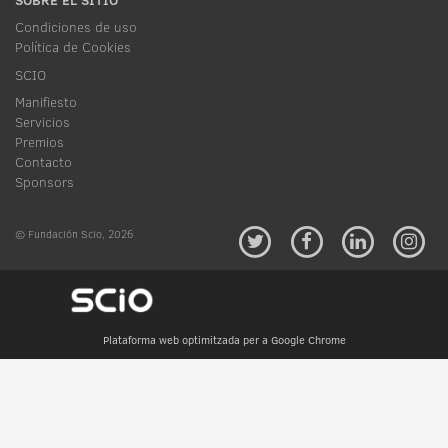
Condiciones de uso
Política de Cookies
SCIO
Manifiesto
Servicios
Premios
Contacto
Sponsors
© Fundación Scio, 2026
Plataforma web optimitzada per a Google Chrome