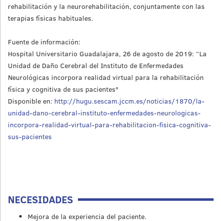
rehabilitación y la neurorehabilitación, conjuntamente con las
terapias físicas habituales.
Fuente de información:
Hospital Universitario Guadalajara, 26 de agosto de 2019: “La
Unidad de Daño Cerebral del Instituto de Enfermedades
Neurológicas incorpora realidad virtual para la rehabilitación
física y cognitiva de sus pacientes"
Disponible en:
http://hugu.sescam.jccm.es/noticias/1870/la-
unidad-dano-cerebral-instituto-enfermedades-neurologicas-
incorpora-realidad-virtual-para-rehabilitacion-fisica-cognitiva-
sus-pacientes
NECESIDADES
Mejora de la experiencia del paciente.