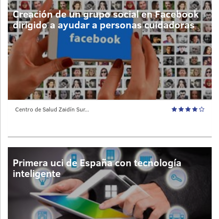
Creación de un grupo social en Facebook
dirigido a ayudar a personas cuidadoras
Centro de Salud Zaidín Sur...
Primera uci de España con tecnología
inteligente