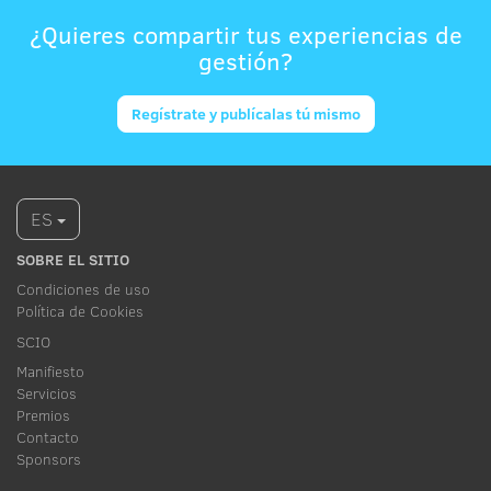
¿Quieres compartir tus experiencias de
gestión?
Regístrate y publícalas tú mismo
ES
SOBRE EL SITIO
Condiciones de uso
Política de Cookies
SCIO
Manifiesto
Servicios
Premios
Contacto
Sponsors