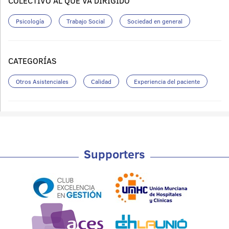
COLECTIVO AL QUE VA DIRIGIDO
Psicología
Trabajo Social
Sociedad en general
CATEGORÍAS
Otros Asistenciales
Calidad
Experiencia del paciente
Supporters