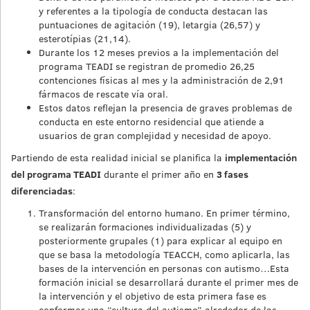
y referentes a la tipología de conducta destacan las
puntuaciones de agitación (19), letargia (26,57) y
esterotípias (21,14).
Durante los 12 meses previos a la implementación del
programa TEADI se registran de promedio 26,25
contenciones físicas al mes y la administración de 2,91
fármacos de rescate vía oral.
Estos datos reflejan la presencia de graves problemas de
conducta en este entorno residencial que atiende a
usuarios de gran complejidad y necesidad de apoyo.
Partiendo de esta realidad inicial se planifica la
implementación
del programa TEADI
durante el primer año en
3 fases
diferenciadas
:
Transformación del entorno humano. En primer término,
se realizarán formaciones individualizadas (5) y
posteriormente grupales (1) para explicar al equipo en
que se basa la metodología TEACCH, como aplicarla, las
bases de la intervención en personas con autismo…Esta
formación inicial se desarrollará durante el primer mes de
la intervención y el objetivo de esta primera fase es
conformar una “cultura del autismo” alrededor de las