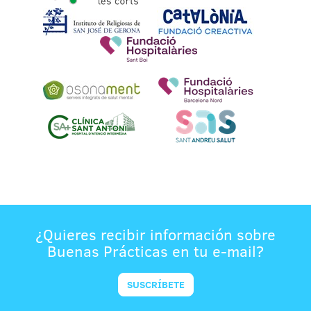
¿Quieres recibir información sobre
Buenas Prácticas en tu e-mail?
SUSCRÍBETE