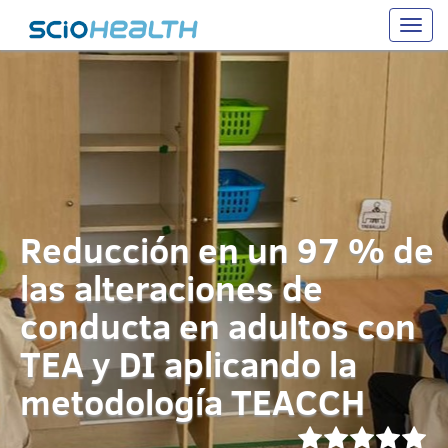
Toggle
naviga
Reducción en un 97 % de
las alteraciones de
conducta en adultos con
TEA y DI aplicando la
metodología TEACCH