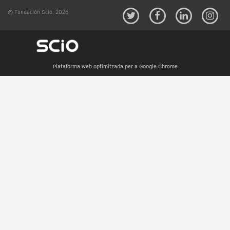
© Fundación Scio, 2026
Plataforma web optimitzada per a Google Chrome