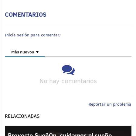
COMENTARIOS
Inicia sesión para comentar.
Más nuevos
No hay comentarios
Reportar un problema
RELACIONADAS
Proyecto SueñOn, cuidamos el sueño