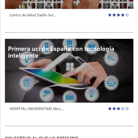
Centro de Salud Zaidín Sur...
Primera uci de España con tecnología
inteligente
HOSPITAL UNIVERSITARI VALL...