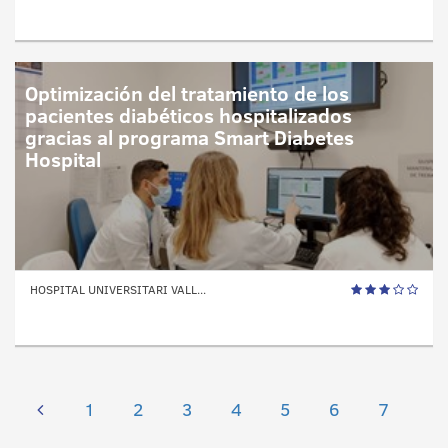
Optimización del tratamiento de los
pacientes diabéticos hospitalizados
gracias al programa Smart Diabetes
Hospital
HOSPITAL UNIVERSITARI VALL...
1
2
3
4
5
6
7