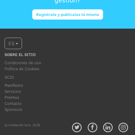
Regístrate y publícalas tú mismo
ES
SOBRE EL SITIO
Condiciones de uso
Política de Cookies
SCIO
Manifiesto
Servicios
Premios
Contacto
Sponsors
© Fundación Scio, 2026