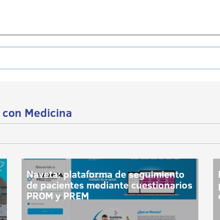
 con Medicina
Naveta: plataforma de seguimiento
de pacientes mediante cuestionarios
PROM y PREM