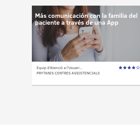
Más comunicación con la familia del
paciente a través de una App
Equip d’Atenció a l’Usuari...
PRYTANIS CENTRES ASSISTENCIALS