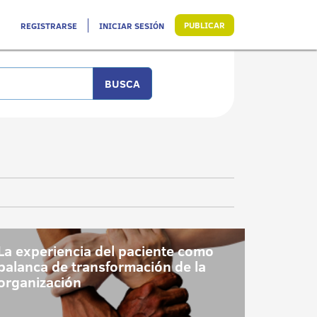
PUBLICAR
REGISTRARSE
INICIAR SESIÓN
La experiencia del paciente como
palanca de transformación de la
organización