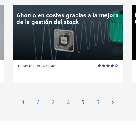
Ahorro en costes gracias a la mejora
de la gestión del stock
HOSPITAL D'IGUALADA
1
2
3
4
5
6