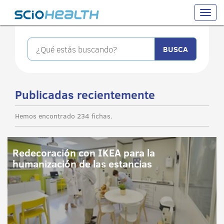
Toggle
naviga
Publicadas recientemente
Hemos encontrado 234 fichas.
Redecoración con IKEA para la
humanización de las estancias