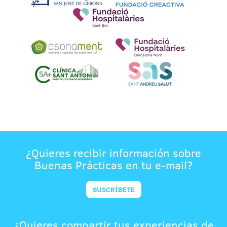
¿Quieres recibir información sobre
Buenas Prácticas en tu e-mail?
SUSCRÍBETE
¿Quieres compartir tus experiencias de